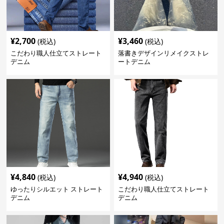
¥
2,700
¥
3,460
(税込)
(税込)
こだわり職人仕立てストレート
落書きデザインリメイクストレ
デニム
ートデニム
¥
4,840
¥
4,940
(税込)
(税込)
ゆったりシルエット ストレート
こだわり職人仕立てストレート
デニム
デニム