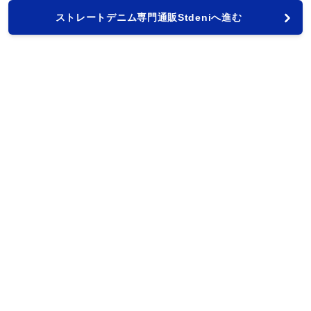
ストレートデニム専門通販Stdeniへ進む