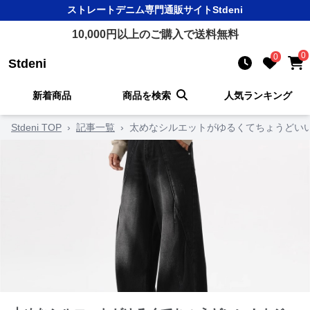
ストレートデニム
専門通販サイト
Stdeni
10,000
円以上のご購入で送料無料
0
0
Stdeni
新着商品
商品を検索
人気ランキング
Stdeni TOP
›
記事一覧
›
太めなシルエットがゆるくてちょうどい