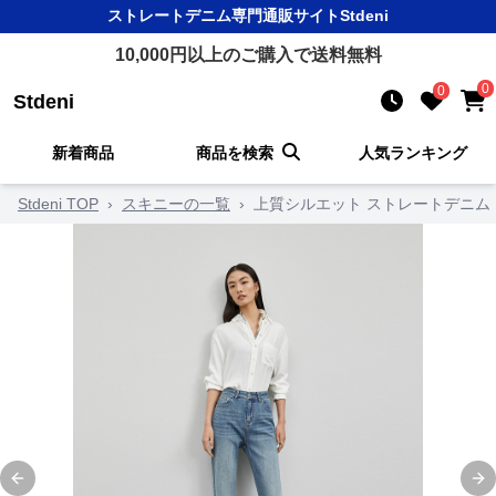
ストレートデニム
専門通販サイト
Stdeni
10,000
円以上のご購入で送料無料
0
0
Stdeni
新着商品
商品を検索
人気ランキング
Stdeni TOP
›
スキニーの一覧
›
上質シルエット ストレートデニム
Previous slide
Ne