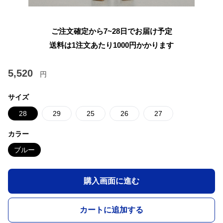
ご注文確定から7~28日でお届け予定
送料は1注文あたり
1000
円かかります
5,520
円
サイズ
28
29
25
26
27
カラー
ブルー
購入画面に進む
カートに追加する