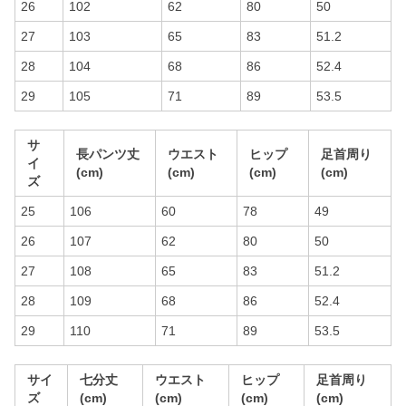
26
102
62
80
50
27
103
65
83
51.2
28
104
68
86
52.4
29
105
71
89
53.5
サ
長パンツ丈
ウエスト
ヒップ
足首周り
イ
(cm)
(cm)
(cm)
(cm)
ズ
25
106
60
78
49
26
107
62
80
50
27
108
65
83
51.2
28
109
68
86
52.4
29
110
71
89
53.5
サイ
七分丈
ウエスト
ヒップ
足首周り
ズ
(cm)
(cm)
(cm)
(cm)