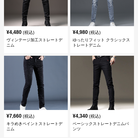
¥
4,480
¥
4,980
(税込)
(税込)
ヴィンテージ加工ストレートデ
ゆったりフィット クラシックス
ニム
トレートデニム
¥
7,660
¥
4,340
(税込)
(税込)
キラめきペイントストレートデ
ベーシックストレートデニムパ
ニム
ンツ