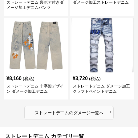
ストレートデニム 裏ボア付きダ
ダメージ加工ストレートデニム
メージ加工デニムパンツ
¥
8,160
¥
3,720
(税込)
(税込)
ストレートデニム 十字架デザイ
ストレートデニム ダメージ加工
ン ダメージ加工デニム
クラフトペイントデニム
›
ストレートデニム
の
ダメージ
一覧へ
ストレートデニム カテゴリ一覧