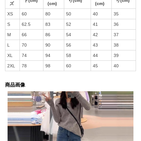
ト(cm)
り(cm)
り(cm)
ズ
(cm)
(cm)
XS
60
80
50
40
35
S
62.5
83
52
41
36
M
66
86
54
42
37
L
70
90
56
43
38
XL
74
94
58
44
39
2XL
78
98
60
45
40
商品画像