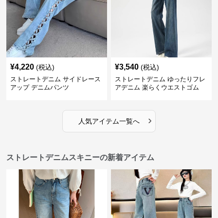
¥
4,220
¥
3,540
(税込)
(税込)
ストレートデニム サイドレース
ストレートデニム ゆったりフレ
アップ デニムパンツ
アデニム 楽らくウエストゴム
›
人気アイテム一覧へ
ストレートデニムスキニーの新着アイテム