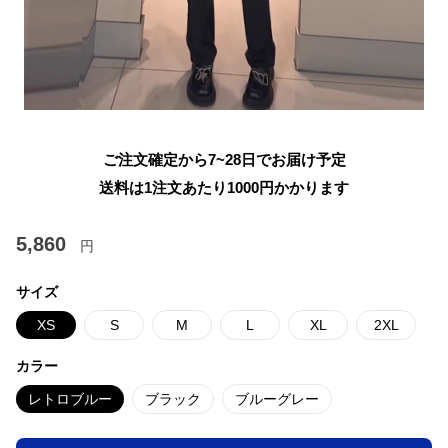
ご注文確定から7~28日でお届け予定
送料は1注文あたり
1000
円かかります
5,860
円
サイズ
XS
S
M
L
XL
2XL
カラー
レトロブルー
ブラック
ブルーグレー