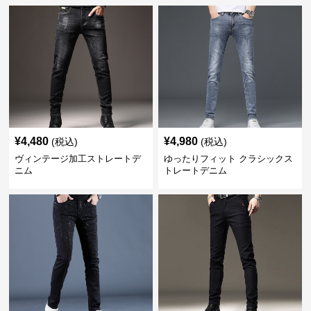
¥
4,480
¥
4,980
(税込)
(税込)
ヴィンテージ加工ストレートデ
ゆったりフィット クラシックス
ニム
トレートデニム