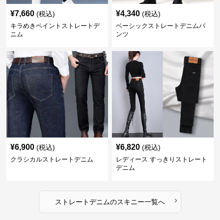
¥
7,660
¥
4,340
(税込)
(税込)
キラめきペイントストレートデ
ベーシックストレートデニムパ
ニム
ンツ
¥
6,900
¥
6,820
(税込)
(税込)
クラシカルストレートデニム
レディース すっきりストレート
デニム
›
ストレートデニム
の
スキニー
一覧へ