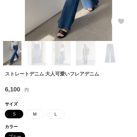
ストレートデニム 大人可愛いフレアデニム
6,100
円
サイズ
S
M
L
カラー
ブルー