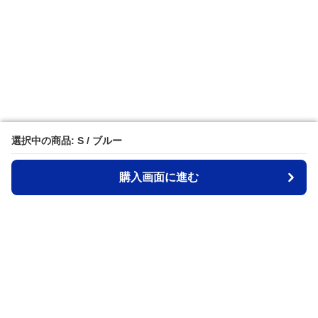
選択中の商品: S / ブルー
選択中の商品: S / ブルー
購入画面に進む
購入画面に進む