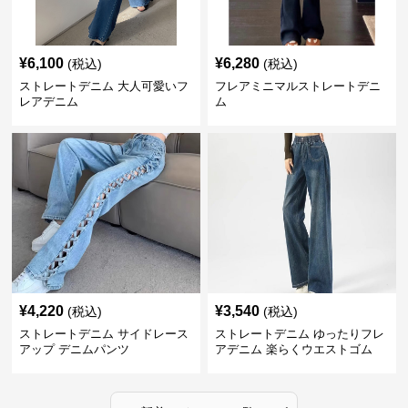
¥
6,100
¥
6,280
(税込)
(税込)
ストレートデニム 大人可愛いフ
フレアミニマルストレートデニ
レアデニム
ム
¥
4,220
¥
3,540
(税込)
(税込)
ストレートデニム サイドレース
ストレートデニム ゆったりフレ
アップ デニムパンツ
アデニム 楽らくウエストゴム