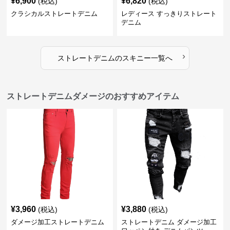
¥
6,900
¥
6,820
(税込)
(税込)
クラシカルストレートデニム
レディース すっきりストレート
デニム
›
ストレートデニム
の
スキニー
一覧へ
ストレートデニムダメージのおすすめアイテム
¥
3,960
¥
3,880
(税込)
(税込)
ダメージ加工ストレートデニム
ストレートデニム ダメージ加工