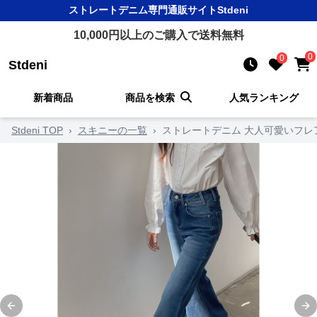
ストレートデニム
専門通販サイト
Stdeni
10,000
円以上のご購入で送料無料
0
0
Stdeni
新着商品
商品を検索
人気ランキング
Stdeni TOP
›
スキニーの一覧
›
ストレートデニム 大人可愛いフレ
Previous slide
Ne