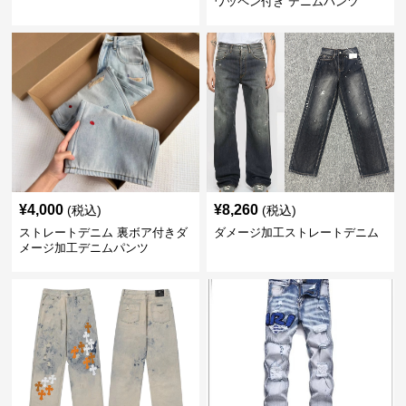
ワッペン付き デニムパンツ
¥
4,000
¥
8,260
(税込)
(税込)
ストレートデニム 裏ボア付きダ
ダメージ加工ストレートデニム
メージ加工デニムパンツ