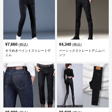
¥
7,660
¥
4,340
(税込)
(税込)
キラめきペイントストレートデ
ベーシックストレートデニムパ
ニム
ンツ