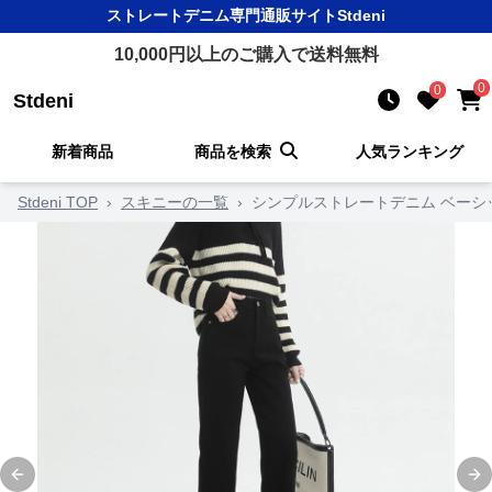
ストレートデニム
専門通販サイト
Stdeni
10,000
円以上のご購入で送料無料
0
0
Stdeni
新着商品
商品を検索
人気ランキング
Stdeni TOP
›
スキニーの一覧
›
シンプルストレートデニム ベーシ
Previous slide
Ne