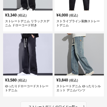
¥
3,340
¥
4,000
(税込)
(税込)
ストレートデニム リラックスデ
ストライプライン装飾ストレー
ニム ドローコード付き
トデニム
¥
3,580
¥
3,840
(税込)
(税込)
ゆったりドローコードストレー
ストレートデニム ゆったりシル
トデニム
エット デニムパンツ
›
ストレートデニム
の
ワイド
一覧へ