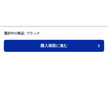
選択中の商品: ブラック
選択中の商品: ブラック
購入画面に進む
購入画面に進む