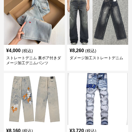
¥
4,000
¥
8,260
(税込)
(税込)
ストレートデニム 裏ボア付きダ
ダメージ加工ストレートデニム
メージ加工デニムパンツ
¥
8,160
¥
3,720
(税込)
(税込)