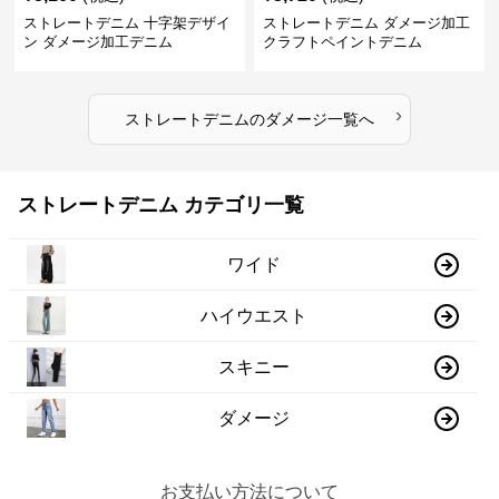
ストレートデニム 十字架デザイ
ストレートデニム ダメージ加工
ン ダメージ加工デニム
クラフトペイントデニム
›
ストレートデニム
の
ダメージ
一覧へ
ストレートデニム カテゴリ一覧
ワイド
ハイウエスト
スキニー
ダメージ
お支払い方法について