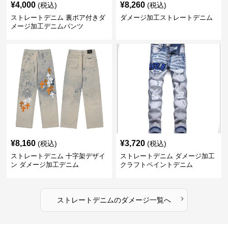
¥
4,000
¥
8,260
(税込)
(税込)
ストレートデニム 裏ボア付きダ
ダメージ加工ストレートデニム
メージ加工デニムパンツ
¥
8,160
¥
3,720
(税込)
(税込)
ストレートデニム 十字架デザイ
ストレートデニム ダメージ加工
ン ダメージ加工デニム
クラフトペイントデニム
›
ストレートデニム
の
ダメージ
一覧へ