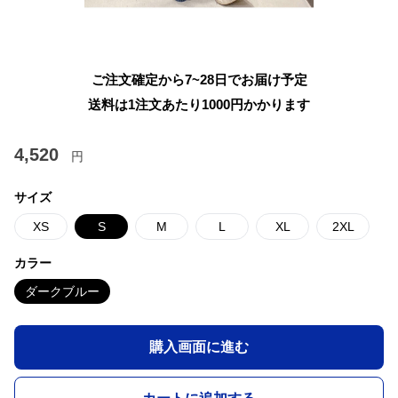
ご注文確定から7~28日でお届け予定
送料は1注文あたり
1000
円かかります
4,520
円
サイズ
XS
S
M
L
XL
2XL
カラー
ダークブルー
購入画面に進む