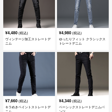
¥
4,480
¥
4,980
(税込)
(税込)
ヴィンテージ加工ストレートデ
ゆったりフィット クラシックス
ニム
トレートデニム
¥
7,660
¥
4,340
(税込)
(税込)
キラめきペイントストレートデ
ベーシックストレートデニムパ
ニム
ンツ