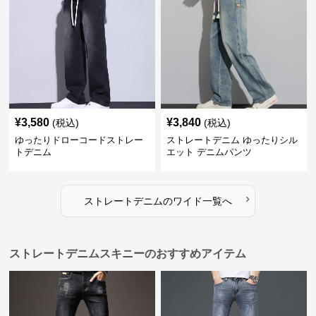
¥
3,580
¥
3,840
(税込)
(税込)
ゆったりドローコードストレー
ストレートデニム ゆったりシル
トデニム
エット デニムパンツ
›
ストレートデニム
の
ワイド
一覧へ
ストレートデニムスキニーのおすすめアイテム