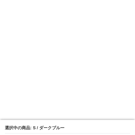
選択中の商品: S / ダークブルー
選択中の商品: S / ダークブルー