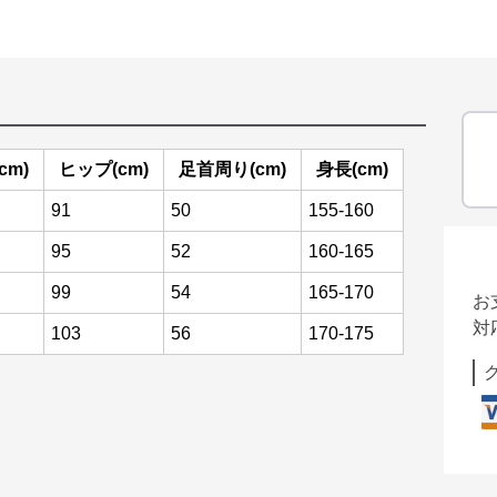
cm)
ヒップ(cm)
足首周り(cm)
身長(cm)
91
50
155-160
95
52
160-165
99
54
165-170
お
対
103
56
170-175