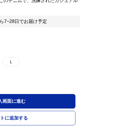
このデニムで、洗練されたカジュアル
ら7~28日でお届け予定
L
入画面に進む
トに追加する