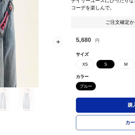
デイリーユースにぴったりな
コーデを楽しんで。
ご注文確定か
5,680
円
Next slide
サイズ
XS
S
M
カラー
ブルー
購
カー