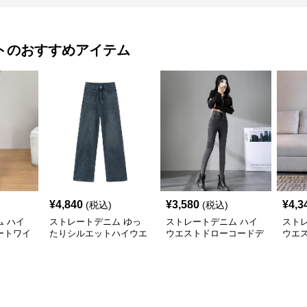
ト
のおすすめアイテム
¥
4,840
¥
3,580
¥
4,3
(税込)
(税込)
 ハイ
ストレートデニム ゆっ
ストレートデニム ハイ
スト
ートワイ
たりシルエットハイウエ
ウエストドローコードデ
ウエ
ストデニム
ニムパンツ
ム