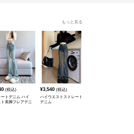
もっと見る
40
¥
3,540
¥
6,520
(税込)
(税込)
(税込)
レートデニム ハイ
ハイウエストストレート
ハイウエストストレート
スト美脚フレアデニ
デニム
デニム ワイド マーク入
り