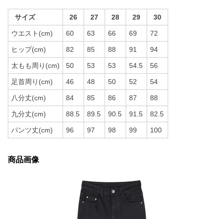
サイズ
26
27
28
29
30
ウエスト(cm)
60
63
66
69
72
ヒップ(cm)
82
85
88
91
94
太もも周り(cm)
50
53
53
54.5
56
足首周り(cm)
46
48
50
52
54
八分丈(cm)
84
85
86
87
88
九分丈(cm)
88.5
89.5
90.5
91.5
82.5
パンツ丈(cm)
96
97
98
99
100
商品画像