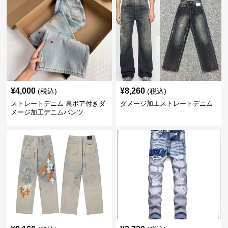
¥
4,000
¥
8,260
(税込)
(税込)
ストレートデニム 裏ボア付きダ
ダメージ加工ストレートデニム
メージ加工デニムパンツ