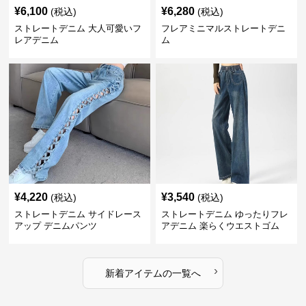
¥
6,100
¥
6,280
(税込)
(税込)
ストレートデニム 大人可愛いフ
フレアミニマルストレートデニ
レアデニム
ム
¥
4,220
¥
3,540
(税込)
(税込)
ストレートデニム サイドレース
ストレートデニム ゆったりフレ
アップ デニムパンツ
アデニム 楽らくウエストゴム
›
新着アイテムの一覧へ