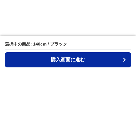
選択中の商品: 140cm / ブラック
選択中の商品: 140cm / ブラック
購入画面に進む
購入画面に進む