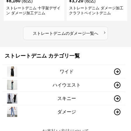
¥
8,160
¥
3,720
(税込)
(税込)
ストレートデニム 十字架デザイ
ストレートデニム ダメージ加工
ン ダメージ加工デニム
クラフトペイントデニム
›
ストレートデニム
の
ダメージ
一覧へ
ストレートデニム カテゴリ一覧
ワイド
ハイウエスト
スキニー
ダメージ