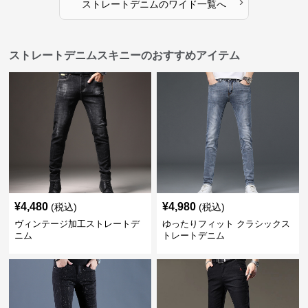
›
ストレートデニム
の
ワイド
一覧へ
ストレートデニムスキニーのおすすめアイテム
¥
4,480
¥
4,980
(税込)
(税込)
ヴィンテージ加工ストレートデ
ゆったりフィット クラシックス
ニム
トレートデニム