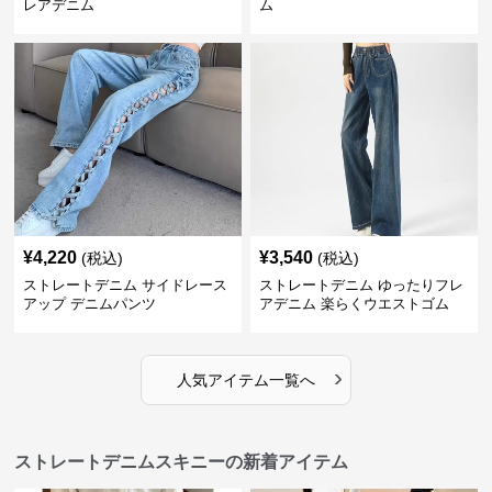
レアデニム
ム
¥
4,220
¥
3,540
(税込)
(税込)
ストレートデニム サイドレース
ストレートデニム ゆったりフレ
アップ デニムパンツ
アデニム 楽らくウエストゴム
›
人気アイテム一覧へ
ストレートデニムスキニーの新着アイテム