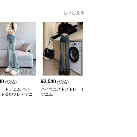
もっと見る
40
¥
3,540
¥
6,520
(税込)
(税込)
(税込)
レートデニム ハイ
ハイウエストストレート
ハイウエストストレート
スト美脚フレアデニ
デニム
デニム ワイド マーク入
り