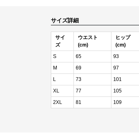
サイズ詳細
サイ
ウエスト
ヒップ
ズ
(cm)
(cm)
S
65
93
M
69
97
L
73
101
XL
77
105
2XL
81
109