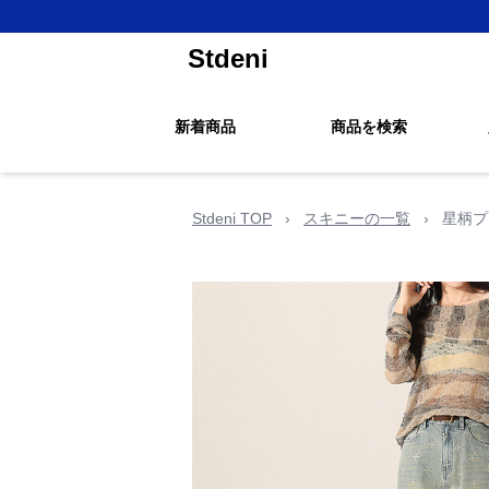
Stdeni
新着商品
商品を検索
Stdeni TOP
›
スキニーの一覧
›
星柄プ