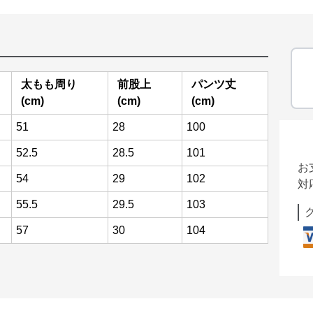
太もも周り
前股上
パンツ丈
(cm)
(cm)
(cm)
51
28
100
52.5
28.5
101
お
54
29
102
対
55.5
29.5
103
57
30
104