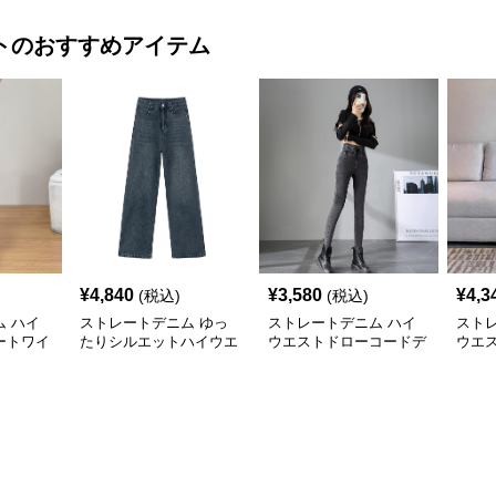
ト
のおすすめアイテム
¥
4,840
¥
3,580
¥
4,3
(税込)
(税込)
 ハイ
ストレートデニム ゆっ
ストレートデニム ハイ
スト
ートワイ
たりシルエットハイウエ
ウエストドローコードデ
ウエ
ストデニム
ニムパンツ
ム