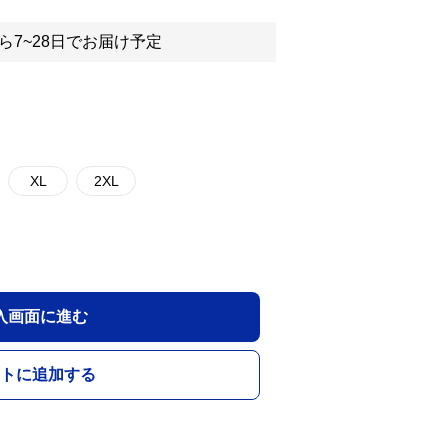
ら7~28日でお届け予定
XL
2XL
入画面に進む
トに追加する