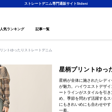
ストレートデニム
専門通販サイト
Stdeni
人気ランキング
記事一覧
リントゆったりストレートデニム
星柄プリントゆっ
星柄が全体に施されたレディ
が魅力。ハイウエストデザイ
ートラインがスタイルを引き
め、季節を問わず活躍するス
にもきれいめにも合わせやす
一着。