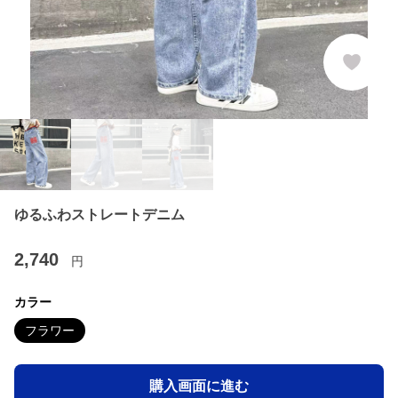
ゆるふわストレートデニム
2,740
円
カラー
フラワー
購入画面に進む