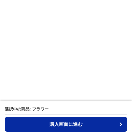
選択中の商品: フラワー
選択中の商品: フラワー
購入画面に進む
購入画面に進む