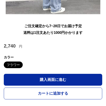
ご注文確定から7~28日でお届け予定
送料は1注文あたり
1000
円かかります
2,740
円
カラー
フラワー
購入画面に進む
カートに追加する