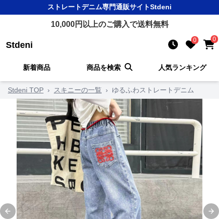
ストレートデニム
専門通販サイト
Stdeni
10,000
円以上のご購入で送料無料
0
0
Stdeni
新着商品
商品を検索
人気ランキング
Stdeni TOP
›
スキニーの一覧
›
ゆるふわストレートデニム
Previous slide
Ne