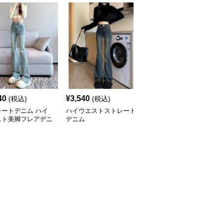
40
¥
3,540
¥
6,520
(税込)
(税込)
(税込)
レートデニム ハイ
ハイウエストストレート
ハイウエストストレート
スト美脚フレアデニ
デニム
デニム ワイド マーク入
り