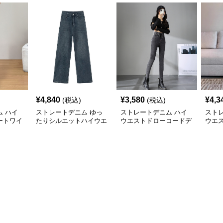
¥
4,840
¥
3,580
¥
4,3
(税込)
(税込)
 ハイ
ストレートデニム ゆっ
ストレートデニム ハイ
スト
ートワイ
たりシルエットハイウエ
ウエストドローコードデ
ウエ
ストデニム
ニムパンツ
ム