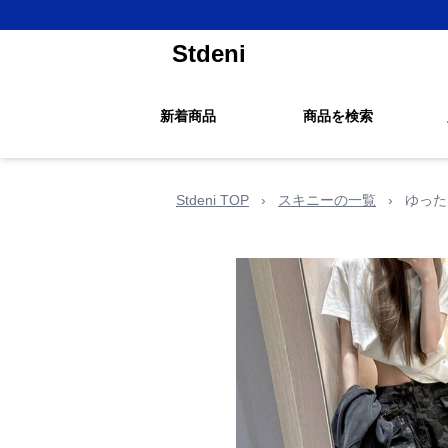
Stdeni
新着商品
商品を検索
Stdeni TOP
›
スキニーの一覧
›
ゆった