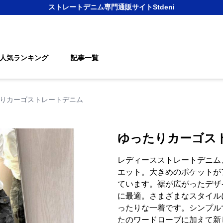
ストレートデニム
専門通販サイト
Stdeni
人気ランキング
記事一覧
りカーゴストレートデニム
ゆったりカーゴス
レディースストレートデニム
エット。大きめのポケットが
ています。裾が広がったデザ
に最適。さまざまなスタイル
ったりな一着です。シンプル
たのワードローブに加えて新