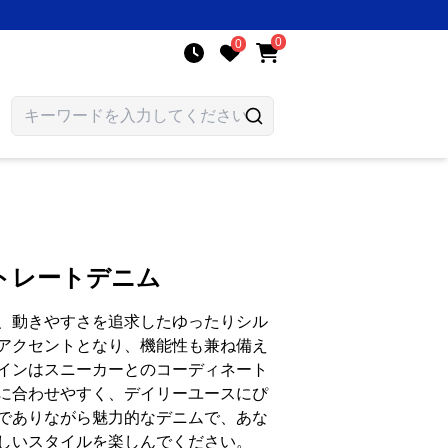
0
0
トレートデニム
、動きやすさを追求したゆったりシル
アクセントとなり、機能性も兼ね備え
インはスニーカーとのコーディネート
に合わせやすく、デイリーユースにぴ
でありながら魅力的なデニムで、あな
しいスタイルを楽しんでください。