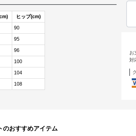
cm)
ヒップ(cm)
90
95
96
お
対
100
104
108
ト
のおすすめアイテム