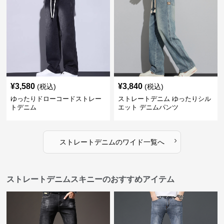
¥
3,580
¥
3,840
(税込)
(税込)
ゆったりドローコードストレー
ストレートデニム ゆったりシル
トデニム
エット デニムパンツ
›
ストレートデニム
の
ワイド
一覧へ
ストレートデニムスキニーのおすすめアイテム