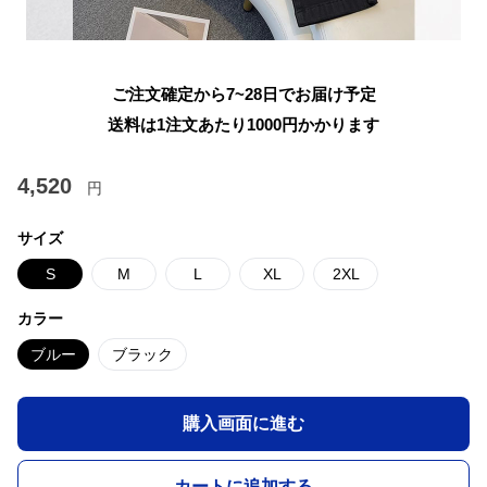
ご注文確定から7~28日でお届け予定
送料は1注文あたり
1000
円かかります
4,520
円
サイズ
S
M
L
XL
2XL
カラー
ブルー
ブラック
購入画面に進む
カートに追加する