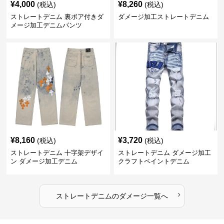
¥
4,000
¥
8,260
(税込)
(税込)
ストレートデニム 裏ボア付きダ
ダメージ加工ストレートデニム
メージ加工デニムパンツ
¥
8,160
¥
3,720
(税込)
(税込)
ストレートデニム 十字架デザイ
ストレートデニム ダメージ加工
ン ダメージ加工デニム
クラフトペイントデニム
›
ストレートデニム
の
ダメージ
一覧へ