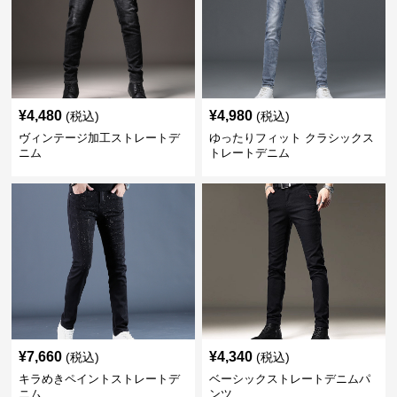
¥
4,480
¥
4,980
(税込)
(税込)
ヴィンテージ加工ストレートデ
ゆったりフィット クラシックス
ニム
トレートデニム
¥
7,660
¥
4,340
(税込)
(税込)
キラめきペイントストレートデ
ベーシックストレートデニムパ
ニム
ンツ