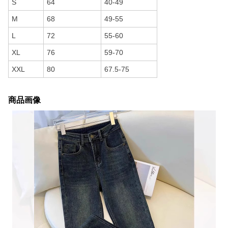
S
64
40-49
M
68
49-55
L
72
55-60
XL
76
59-70
XXL
80
67.5-75
商品画像