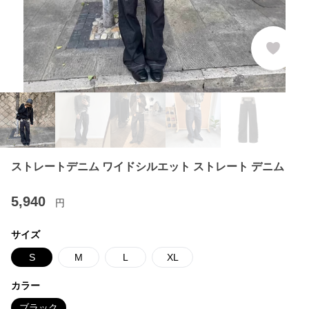
ストレートデニム ワイドシルエット ストレート デニム
5,940
円
サイズ
S
M
L
XL
カラー
ブラック