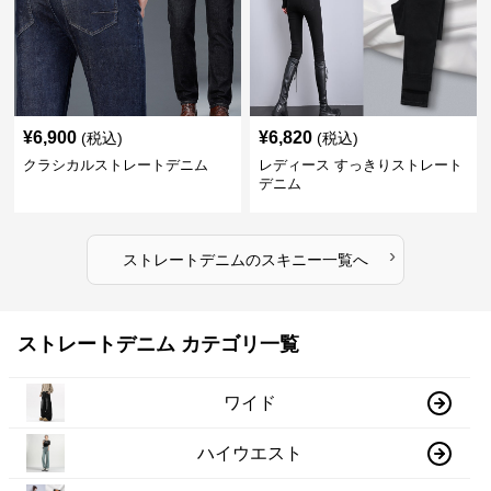
¥
6,900
¥
6,820
(税込)
(税込)
クラシカルストレートデニム
レディース すっきりストレート
デニム
›
ストレートデニム
の
スキニー
一覧へ
ストレートデニム カテゴリ一覧
ワイド
ハイウエスト