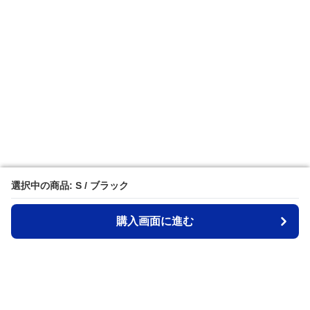
選択中の商品: S / ブラック
選択中の商品: S / ブラック
購入画面に進む
購入画面に進む