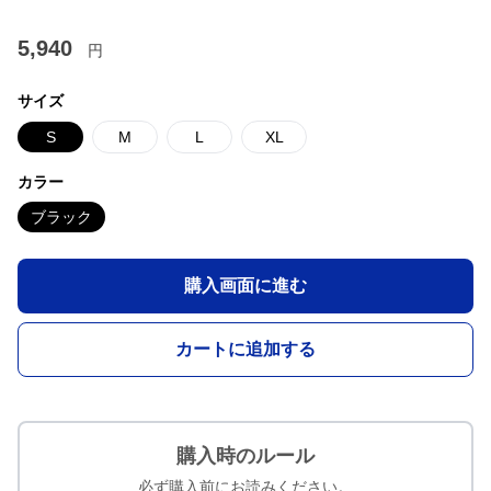
5,940
円
サイズ
S
M
L
XL
カラー
ブラック
購入画面に進む
カートに追加する
購入時のルール
必ず購入前にお読みください。