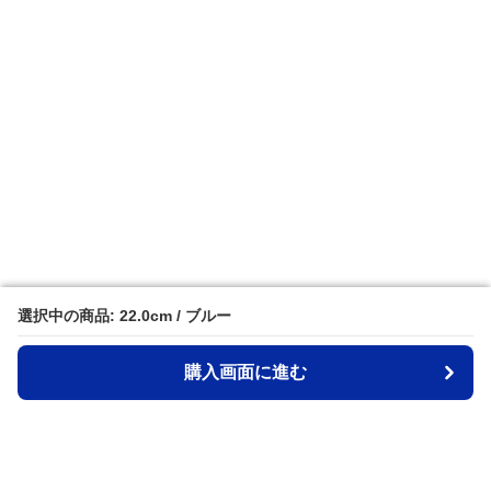
選択中の商品: 22.0cm / ブルー
選択中の商品: 22.0cm / ブルー
購入画面に進む
購入画面に進む