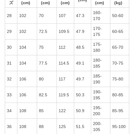
ズ
(cm)
(cm)
(cm)
(cm)
(kg)
160-
28
102
70
107
47.3
50-60
170
170-
29
102
72.5
109.5
47.9
60-65
175
175-
30
104
75
112
48.5
65-70
180
180-
31
104
77.5
114.5
49.1
70-75
185
185-
32
106
80
117
49.7
75-80
190
190-
33
106
82.5
119.5
50.3
80-85
195
195-
34
108
85
122
50.9
85-95
200
200-
36
108
88
125
51.5
95-100
105