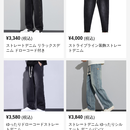
¥
3,340
¥
4,000
(税込)
(税込)
ストレートデニム リラックスデ
ストライプライン装飾ストレー
ニム ドローコード付き
トデニム
¥
3,580
¥
3,840
(税込)
(税込)
ゆったりドローコードストレー
ストレートデニム ゆったりシル
トデニム
エット デニムパンツ