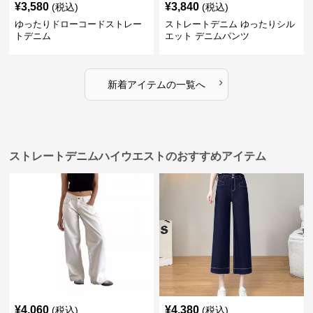
¥
3,580
¥
3,840
(税込)
(税込)
ゆったりドローコードストレー
ストレートデニム ゆったりシル
トデニム
エット デニムパンツ
›
新着アイテムの一覧へ
ストレートデニムハイウエストのおすすめアイテム
¥
4,060
¥
4,380
(税込)
(税込)