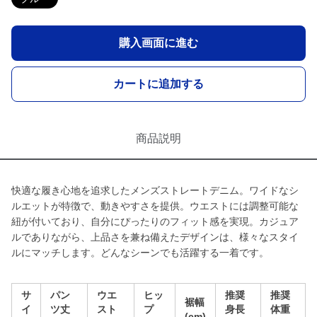
購入画面に進む
カートに追加する
商品説明
快適な履き心地を追求したメンズストレートデニム。ワイドなシ
ルエットが特徴で、動きやすさを提供。ウエストには調整可能な
紐が付いており、自分にぴったりのフィット感を実現。カジュア
ルでありながら、上品さを兼ね備えたデザインは、様々なスタイ
ルにマッチします。どんなシーンでも活躍する一着です。
サ
パン
ウエ
ヒッ
推奨
推奨
裾幅
イ
ツ丈
スト
プ
身長
体重
(cm)