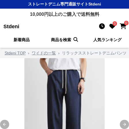
ストレートデニム
専門通販サイト
Stdeni
10,000
円以上のご購入で送料無料
0
0
Stdeni
新着商品
商品を検索
人気ランキング
Stdeni TOP
›
ワイドの一覧
›
リラックスストレートデニムパンツ
Previous slide
Ne