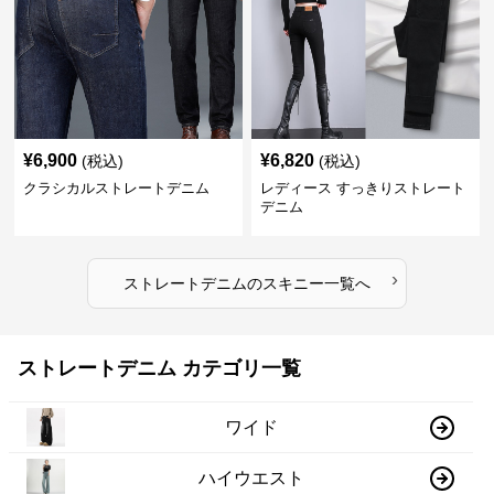
¥
6,900
¥
6,820
(税込)
(税込)
クラシカルストレートデニム
レディース すっきりストレート
デニム
›
ストレートデニム
の
スキニー
一覧へ
ストレートデニム カテゴリ一覧
ワイド
ハイウエスト