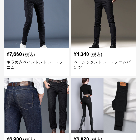
¥
7,660
¥
4,340
(税込)
(税込)
キラめきペイントストレートデ
ベーシックストレートデニムパ
ニム
ンツ
¥
6,900
¥
6,820
(税込)
(税込)