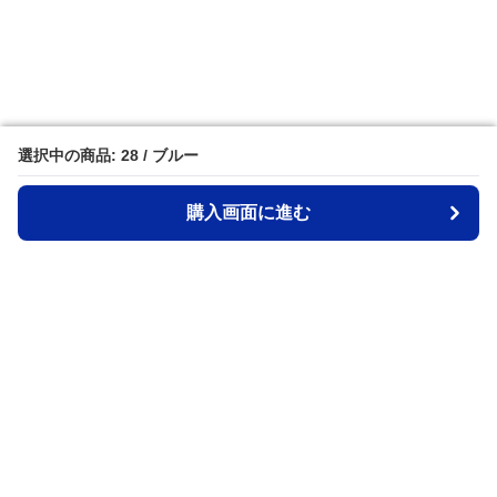
選択中の商品: 28 / ブルー
選択中の商品: 28 / ブルー
購入画面に進む
購入画面に進む