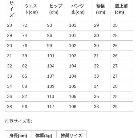
サ
ウエス
ヒップ
パンツ
裾幅
股上前
イ
ト(cm)
(cm)
丈(cm)
(cm)
(cm)
ズ
28
72
93
101
29
25
29
74
96
101
30
25
30
76
99
102
30
26
31
79
101
103
31
26
32
82
104
104
32
27
33
85
107
104
33
27
34
88
109
105
34
28
36
92
113
105
35
28
38
96
117
106
36
29
推奨サイズ表:
身長(cm)
体重(kg)
推奨サイズ