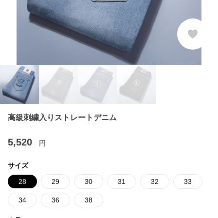
高級刺繍入りストレートデニム
5,520
円
サイズ
28
29
30
31
32
33
34
36
38