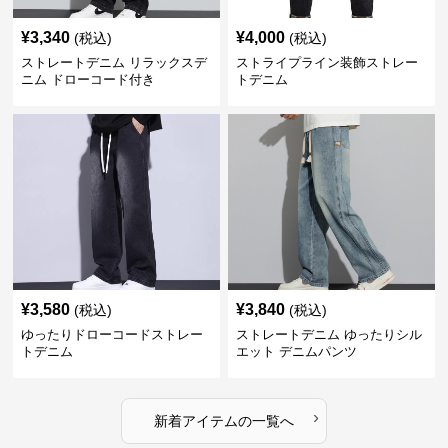
¥
3,340
¥
4,000
(税込)
(税込)
ストレートデニム リラックスデ
ストライプライン装飾ストレー
ニム ドローコード付き
トデニム
¥
3,580
¥
3,840
(税込)
(税込)
ゆったりドローコードストレー
ストレートデニム ゆったりシル
トデニム
エット デニムパンツ
›
新着アイテムの一覧へ