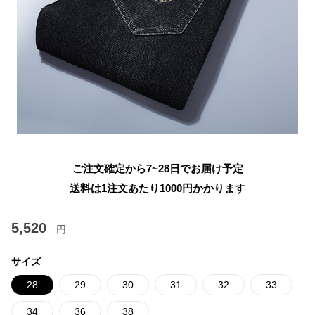
ご注文確定から7~28日でお届け予定
送料は1注文あたり
1000
円かかります
5,520
円
サイズ
28
29
30
31
32
33
34
36
38