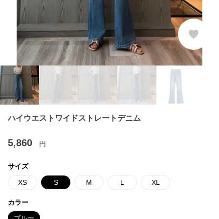
ハイウエストワイドストレートデニム
5,860
円
サイズ
XS
S
M
L
XL
カラー
ブルー