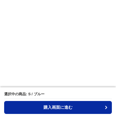
選択中の商品: S / ブルー
選択中の商品: S / ブルー
購入画面に進む
購入画面に進む