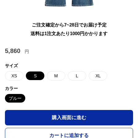
ご注文確定から7~28日でお届け予定
送料は1注文あたり
1000
円かかります
5,860
円
サイズ
XS
S
M
L
XL
カラー
ブルー
購入画面に進む
カートに追加する