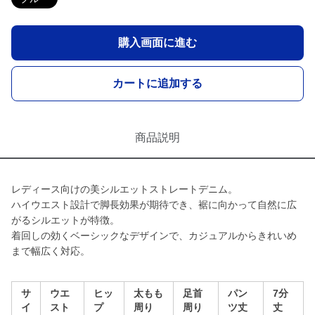
購入画面に進む
カートに追加する
商品説明
レディース向けの美シルエットストレートデニム。
ハイウエスト設計で脚長効果が期待でき、裾に向かって自然に広
がるシルエットが特徴。
着回しの効くベーシックなデザインで、カジュアルからきれいめ
まで幅広く対応。
サ
ウエ
ヒッ
太もも
足首
パン
7分
イ
スト
プ
周り
周り
ツ丈
丈