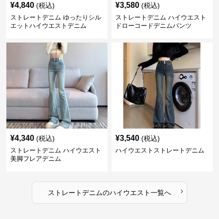
¥
4,840
¥
3,580
(税込)
(税込)
ストレートデニム ゆったりシル
ストレートデニム ハイウエスト
エットハイウエストデニム
ドローコードデニムパンツ
¥
4,340
¥
3,540
(税込)
(税込)
ストレートデニム ハイウエスト
ハイウエストストレートデニム
美脚フレアデニム
›
ストレートデニム
の
ハイウエスト
一覧へ