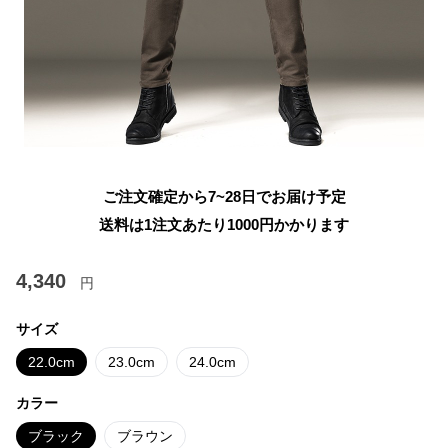
ご注文確定から7~28日でお届け予定
送料は1注文あたり
1000
円かかります
4,340
円
サイズ
22.0cm
23.0cm
24.0cm
カラー
ブラック
ブラウン