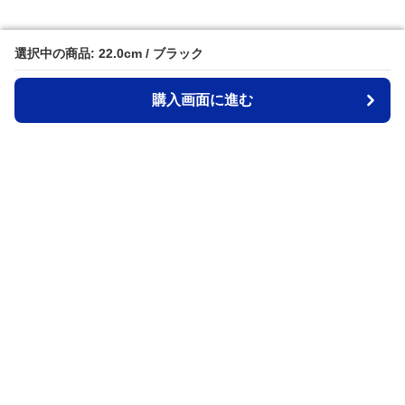
選択中の商品: 22.0cm / ブラック
選択中の商品: 22.0cm / ブラック
購入画面に進む
購入画面に進む
Stdeni
について
会社概要