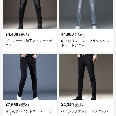
¥
4,480
¥
4,980
(税込)
(税込)
ヴィンテージ加工ストレートデ
ゆったりフィット クラシックス
ニム
トレートデニム
¥
7,660
¥
4,340
(税込)
(税込)
キラめきペイントストレートデ
ベーシックストレートデニムパ
ニム
ンツ