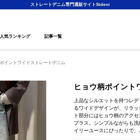
ストレートデニム
専門通販サイト
Stdeni
人気ランキング
記事一覧
ポイントワイドストレートデニム
ヒョウ柄ポイント
上品なシルエットを持つレデ
るワイドデザインが、リラッ
ト部分にはヒョウ柄のアクセ
プラス。シンプルながらも洗
イリーユースにぴったりで、