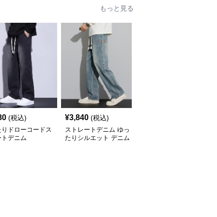
もっと見る
80
¥
3,840
¥
3,500
(税込)
(税込)
(税込)
たりドローコードス
ストレートデニム ゆっ
ゆったりシルエット ス
ートデニム
たりシルエット デニム
トレートデニム
パンツ