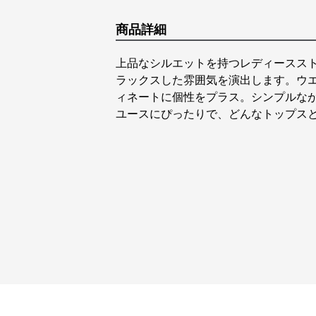
商品詳細
上品なシルエットを持つレディースス
ラックスした雰囲気を演出します。ウ
ィネートに個性をプラス。シンプルな
ユースにぴったりで、どんなトップス