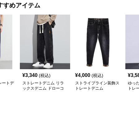
すすめアイテム
¥
3,340
¥
4,000
¥
3,5
(税込)
(税込)
レートデ
ストレートデニム リラ
ストライプライン装飾ス
ゆっ
ックスデニム ドローコ
トレートデニム
トレ
ード付き