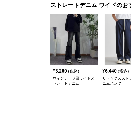
ストレートデニム
ワイド
のお
¥
3,260
¥
6,440
(税込)
(税込)
ヴィンテージ風ワイドス
リラックススト
トレートデニム
ニムパンツ