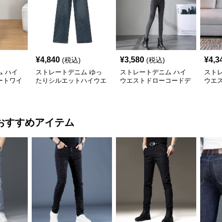
¥
4,840
¥
3,580
¥
4,3
(税込)
(税込)
 ハイ
ストレートデニム ゆっ
ストレートデニム ハイ
スト
ートワイ
たりシルエットハイウエ
ウエストドローコードデ
ウエ
ストデニム
ニムパンツ
ム
おすすめアイテム