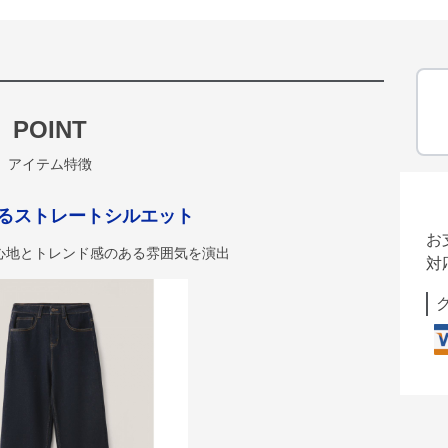
POINT
アイテム特徴
るストレートシルエット
お
心地とトレンド感のある雰囲気を演出
対