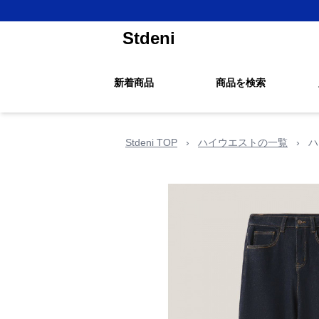
Stdeni
新着商品
商品を検索
Stdeni TOP
›
ハイウエストの一覧
›
ハ