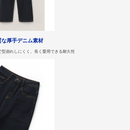
質な厚手デニム素材
で型崩れしにくく、長く愛用できる耐久性