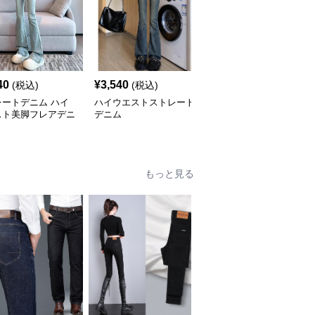
40
¥
3,540
¥
6,520
(税込)
(税込)
(税込)
レートデニム ハイ
ハイウエストストレート
ハイウエストストレート
スト美脚フレアデニ
デニム
デニム ワイド マーク入
り
もっと見る