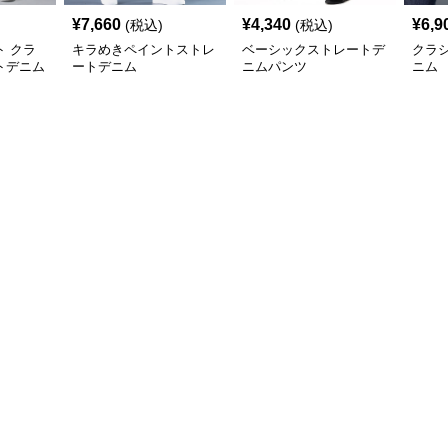
¥
7,660
¥
4,340
¥
6,9
(税込)
(税込)
 クラ
キラめきペイントストレ
ベーシックストレートデ
クラ
トデニム
ートデニム
ニムパンツ
ニム