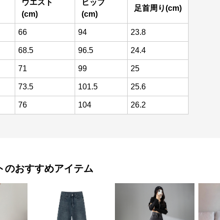
ウエスト
ヒップ
足首周り(cm)
(cm)
(cm)
66
94
23.8
68.5
96.5
24.4
71
99
25
73.5
101.5
25.6
76
104
26.2
ト
のおすすめアイテム