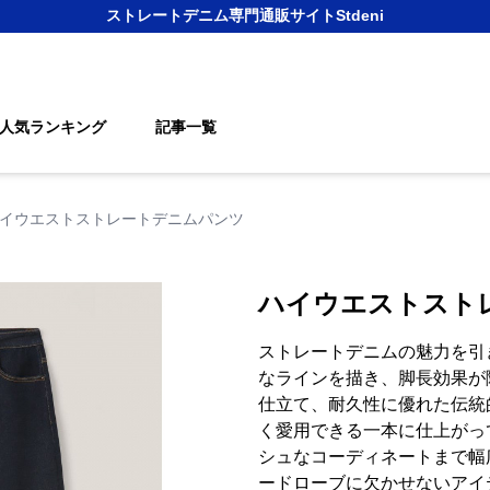
ストレートデニム
専門通販サイト
Stdeni
人気ランキング
記事一覧
イウエストストレートデニムパンツ
ハイウエストスト
ストレートデニムの魅力を引
なラインを描き、脚長効果が
仕立て、耐久性に優れた伝統
く愛用できる一本に仕上がっ
シュなコーディネートまで幅
ードローブに欠かせないアイ