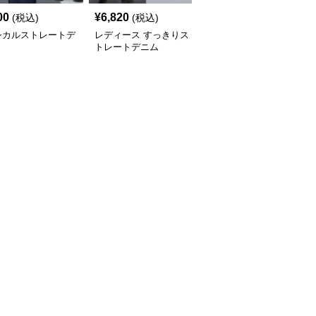
00
¥
6,820
¥
6,020
(税込)
(税込)
(税込)
シカルストレートデ
レディース すっきりス
モノグラム刺繍入り ス
トレートデニム
トレートデニム