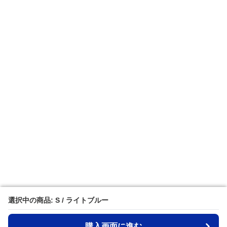
選択中の商品: S / ライトブルー
選択中の商品: S / ライトブルー
購入画面に進む
購入画面に進む