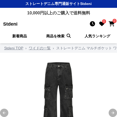
ストレートデニム
専門通販サイト
Stdeni
10,000
円以上のご購入で送料無料
0
0
Stdeni
新着商品
商品を検索
人気ランキング
Stdeni TOP
›
ワイドの一覧
›
ストレートデニム マルチポケット 
Previous slide
Ne