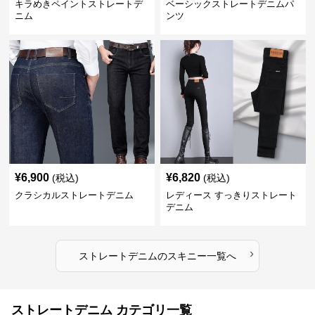
キラめきペイントストレートデ
ベーシックストレートデニムパ
ニム
ンツ
¥
6,900
¥
6,820
(税込)
(税込)
クラシカルストレートデニム
レディース すっきりストレート
デニム
›
ストレートデニム
の
スキニー
一覧へ
ストレートデニム カテゴリ一覧