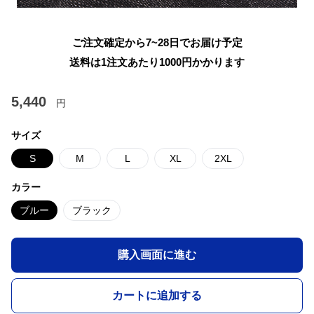
ご注文確定から7~28日でお届け予定
送料は1注文あたり
1000
円かかります
5,440
円
サイズ
S
M
L
XL
2XL
カラー
ブルー
ブラック
購入画面に進む
カートに追加する