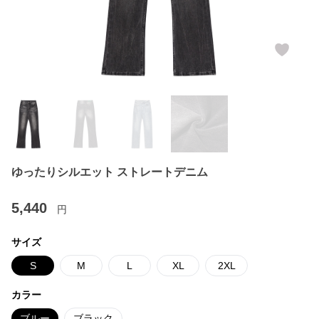
ゆったりシルエット ストレートデニム
5,440
円
サイズ
S
M
L
XL
2XL
カラー
ブルー
ブラック