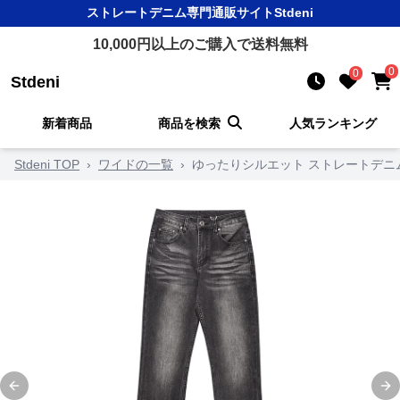
ストレートデニム
専門通販サイト
Stdeni
10,000
円以上のご購入で送料無料
0
0
Stdeni
新着商品
商品を検索
人気ランキング
Stdeni TOP
›
ワイドの一覧
›
ゆったりシルエット ストレートデニ
Previous slide
Ne