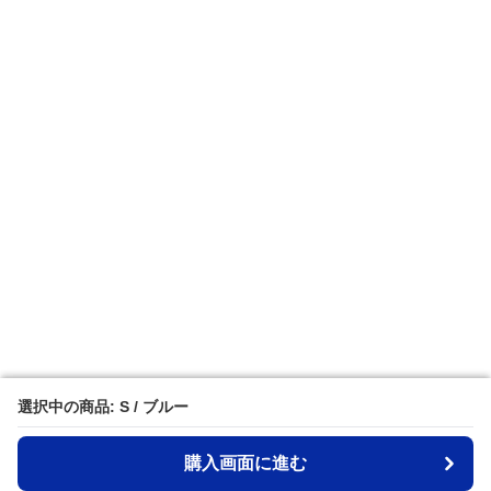
選択中の商品: S / ブルー
選択中の商品: S / ブルー
購入画面に進む
購入画面に進む