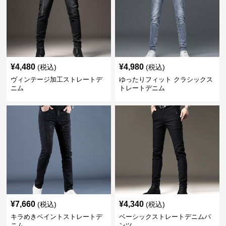
¥
4,480
¥
4,980
(税込)
(税込)
ヴィンテージ加工ストレートデ
ゆったりフィット クラシックス
ニム
トレートデニム
¥
7,660
¥
4,340
(税込)
(税込)
キラめきペイントストレートデ
ベーシックストレートデニムパ
ニム
ンツ