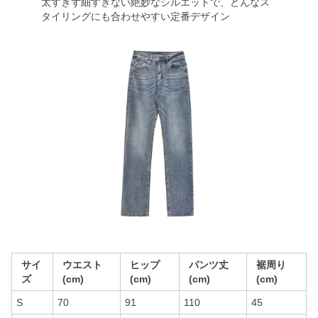
太すぎず細すぎない絶妙なシルエットで、どんなス
タイリングにも合わせやすい定番デザイン
サイ
ウエスト
ヒップ
パンツ丈
裾周り
ズ
(cm)
(cm)
(cm)
(cm)
S
70
91
110
45