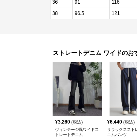
36
91
116
38
96.5
121
ストレートデニム
ワイド
のお
¥
3,260
¥
6,440
(税込)
(税込)
ヴィンテージ風ワイドス
リラックススト
トレートデニム
ニムパンツ