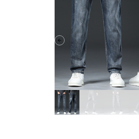
Previous slide