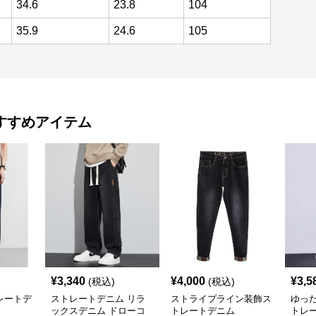
34.6
23.8
104
35.9
24.6
105
すすめアイテム
¥
3,340
¥
4,000
¥
3,5
(税込)
(税込)
レートデ
ストレートデニム リラ
ストライプライン装飾ス
ゆっ
ックスデニム ドローコ
トレートデニム
トレ