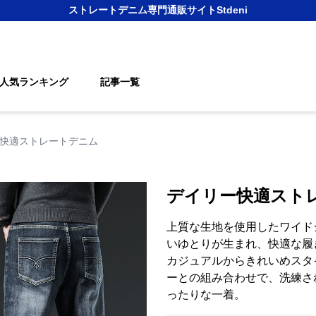
ストレートデニム
専門通販サイト
Stdeni
人気ランキング
記事一覧
快適ストレートデニム
デイリー快適スト
上質な生地を使用したワイド
いゆとりが生まれ、快適な履
カジュアルからきれいめスタ
ーとの組み合わせで、洗練さ
ったりな一着。