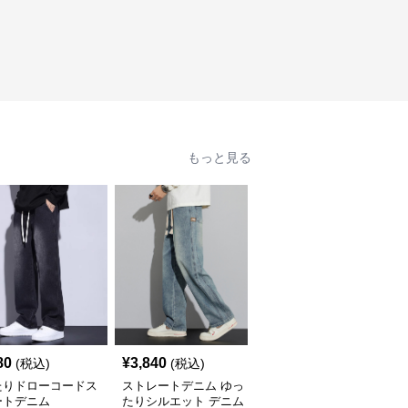
もっと見る
80
¥
3,840
¥
3,500
(税込)
(税込)
(税込)
たりドローコードス
ストレートデニム ゆっ
ゆったりシルエット ス
ートデニム
たりシルエット デニム
トレートデニム