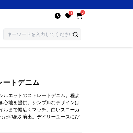
0
0
レートデニム
シルエットのストレートデニム。程よ
き心地を提供。シンプルなデザインは
イルまで幅広くマッチ。白いスニーカ
れた印象を演出。デイリーユースにぴ