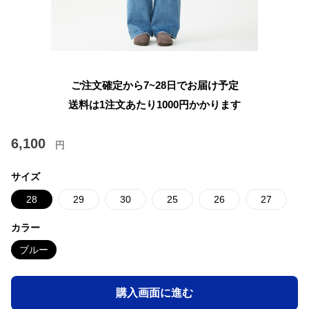
ご注文確定から7~28日でお届け予定
送料は1注文あたり
1000
円かかります
6,100
円
サイズ
28
29
30
25
26
27
カラー
ブルー
購入画面に進む