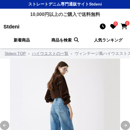
ストレートデニム
専門通販サイト
Stdeni
10,000
円以上のご購入で送料無料
0
0
Stdeni
新着商品
商品を検索
人気ランキング
Stdeni TOP
›
ハイウエストの一覧
›
ヴィンテージ風ハイウエスト
Previous slide
Ne