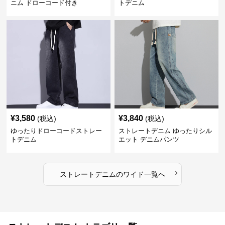
ニム ドローコード付き
トデニム
¥
3,580
¥
3,840
(税込)
(税込)
ゆったりドローコードストレー
ストレートデニム ゆったりシル
トデニム
エット デニムパンツ
›
ストレートデニム
の
ワイド
一覧へ