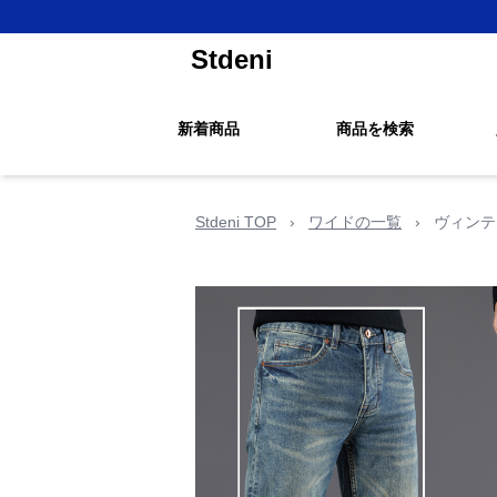
Stdeni
新着商品
商品を検索
Stdeni TOP
›
ワイドの一覧
›
ヴィンテ