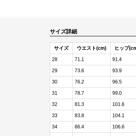
サイズ詳細
サイズ
ウエスト(cm)
ヒップ(cm
28
71.1
91.4
29
73.6
93.9
30
76.2
96.5
31
78.7
99.0
32
81.3
101.6
33
83.8
104.1
34
86.4
106.6