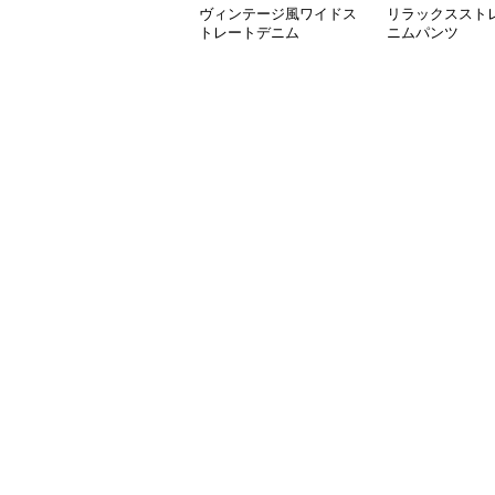
ヴィンテージ風ワイドス
リラックススト
トレートデニム
ニムパンツ