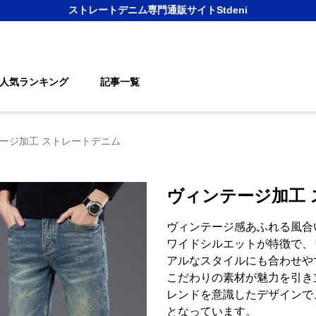
ストレートデニム
専門通販サイト
Stdeni
人気ランキング
記事一覧
ージ加工 ストレートデニム
ヴィンテージ加工
ヴィンテージ感あふれる風合
ワイドシルエットが特徴で、
アルなスタイルにも合わせや
こだわりの素材が魅力を引き
レンドを意識したデザインで
となっています。