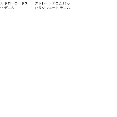
たりドローコードス
ストレートデニム ゆっ
ゆったりシルエット ス
ートデニム
たりシルエット デニム
トレートデニム
パンツ