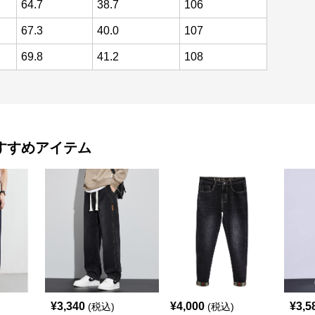
64.7
38.7
106
67.3
40.0
107
69.8
41.2
108
すすめアイテム
¥
3,340
¥
4,000
¥
3,5
(税込)
(税込)