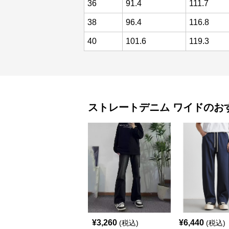
36
91.4
111.7
38
96.4
116.8
40
101.6
119.3
ストレートデニム
ワイド
のお
¥
3,260
¥
6,440
(税込)
(税込)