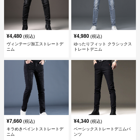
¥
4,480
¥
4,980
(税込)
(税込)
ヴィンテージ加工ストレートデ
ゆったりフィット クラシックス
ニム
トレートデニム
¥
7,660
¥
4,340
(税込)
(税込)
キラめきペイントストレートデ
ベーシックストレートデニムパ
ニム
ンツ