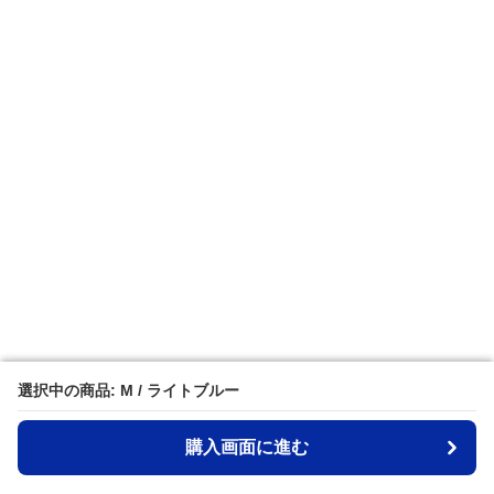
選択中の商品: M / ライトブルー
選択中の商品: M / ライトブルー
購入画面に進む
購入画面に進む