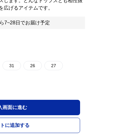
スします。どんなトップスとも相性抜
を広げるアイテムです。
ら7~28日でお届け予定
31
26
27
入画面に進む
トに追加する