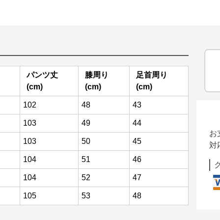
パンツ丈
膝周り
足首周り
(cm)
(cm)
(cm)
102
48
43
103
49
44
お
103
50
45
対
104
51
46
104
52
47
105
53
48