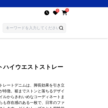
0
0
トハイウエストストレー
トレートデニムは、脚長効果を引き立
が特徴。裾までストンと落ちるデザイ
イルからきれいめなコーディネートま
らも存在感のある一枚で、日常のファ