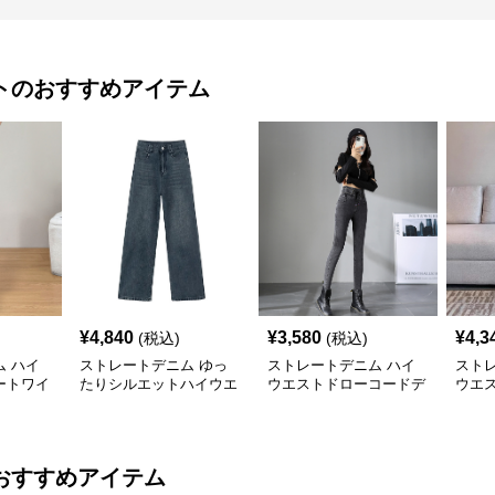
ト
のおすすめアイテム
¥
4,840
¥
3,580
¥
4,3
(税込)
(税込)
 ハイ
ストレートデニム ゆっ
ストレートデニム ハイ
スト
ートワイ
たりシルエットハイウエ
ウエストドローコードデ
ウエ
ストデニム
ニムパンツ
ム
おすすめアイテム