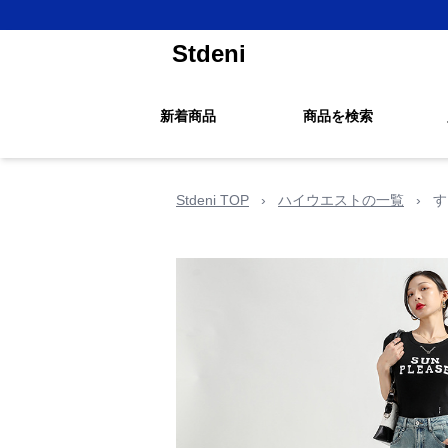
Stdeni
新着商品
商品を検索
Stdeni TOP
›
ハイウエストの一覧
›
す