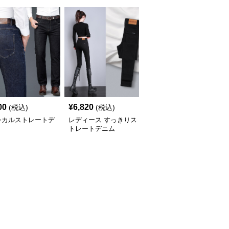
00
¥
6,820
¥
6,020
(税込)
(税込)
(税込)
シカルストレートデ
レディース すっきりス
モノグラム刺繍入り ス
トレートデニム
トレートデニム