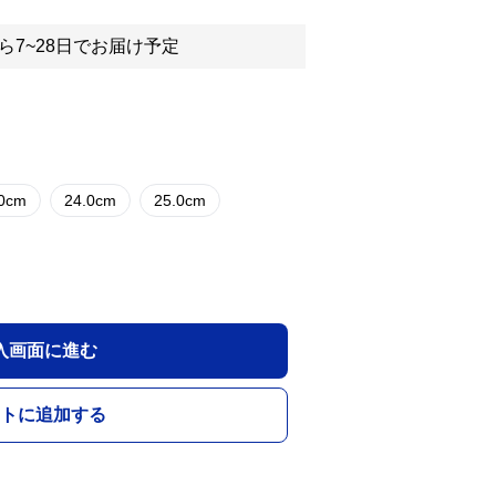
ら7~28日でお届け予定
.0cm
24.0cm
25.0cm
入画面に進む
トに追加する