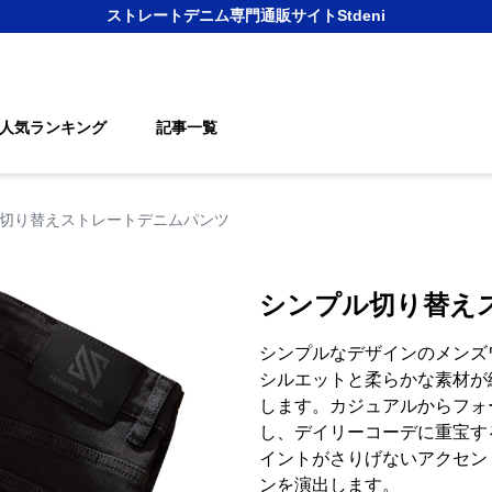
ストレートデニム
専門通販サイト
Stdeni
人気ランキング
記事一覧
切り替えストレートデニムパンツ
シンプル切り替え
シンプルなデザインのメンズ
シルエットと柔らかな素材が
します。カジュアルからフォ
し、デイリーコーデに重宝す
イントがさりげないアクセン
ンを演出します。