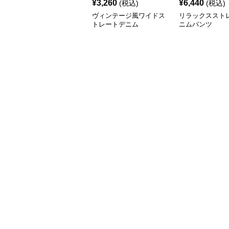
¥
3,260
¥
6,440
(税込)
(税込)
ヴィンテージ風ワイドス
リラックススト
トレートデニム
ニムパンツ