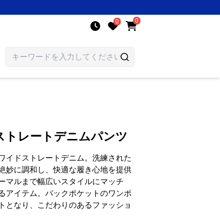
0
0
ストレートデニムパンツ
ワイドストレートデニム。洗練された
絶妙に調和し、快適な履き心地を提供
ーマルまで幅広いスタイルにマッチ
るアイテム。バックポケットのワンポ
トとなり、こだわりのあるファッショ