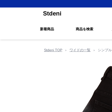
Stdeni
新着商品
商品を検索
Stdeni TOP
›
ワイドの一覧
›
シンプル