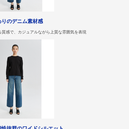
わりのデニム素材感
る質感で、カジュアルながら上質な雰囲気を表現
相性抜群のワイドシルエット