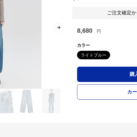
ご注文確定か
8,680
Next slide
円
カラー
ライトブルー
購
カー