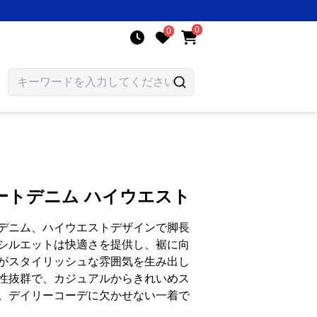
0
0
ートデニム ハイウエスト
デニム、ハイウエストデザインで脚長
シルエットは快適さを提供し、裾に向
がスタイリッシュな雰囲気を生み出し
性抜群で、カジュアルからきれいめス
。デイリーコーデに欠かせない一着で