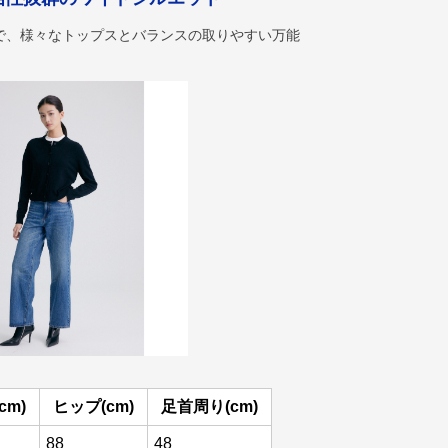
で、様々なトップスとバランスの取りやすい万能
cm)
ヒップ(cm)
足首周り(cm)
88
48