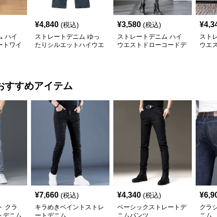
¥
4,840
¥
3,580
¥
4,3
(税込)
(税込)
 ハイ
ストレートデニム ゆっ
ストレートデニム ハイ
スト
ートワイ
たりシルエットハイウエ
ウエストドローコードデ
ウエ
ストデニム
ニムパンツ
ム
おすすめアイテム
¥
7,660
¥
4,340
¥
6,9
(税込)
(税込)
 クラ
キラめきペイントストレ
ベーシックストレートデ
クラ
トデニム
ートデニム
ニムパンツ
ニム