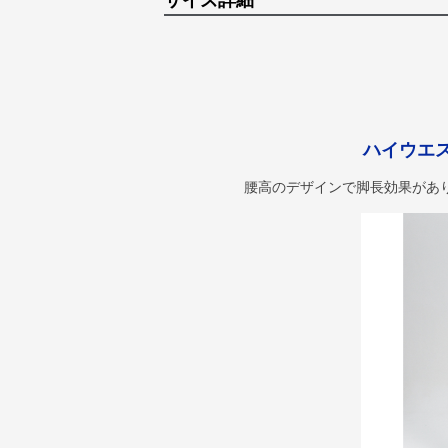
サイズ詳細
ハイウエ
腰高のデザインで脚長効果があ