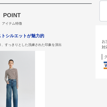
POINT
アイテム特徴
ストシルエットが魅力的
お
り、すっきりとした洗練された印象を演出
対