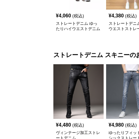
¥
4,060
¥
4,380
(税込)
(税込)
ストレートデニム ゆっ
ストレートデニム
たりハイウエストデニム
ウエストストレ
ドデニム
ストレートデニム
スキニー
の
¥
4,480
¥
4,980
(税込)
(税込)
ヴィンテージ加工ストレ
ゆったりフィット
ートデニム
シックストレー