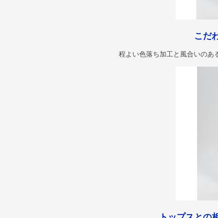
こだ
程よい色落ち加工と風合いのあ
トップスとの