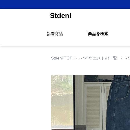
Stdeni
新着商品
商品を検索
Stdeni TOP
›
ハイウエストの一覧
›
ハ