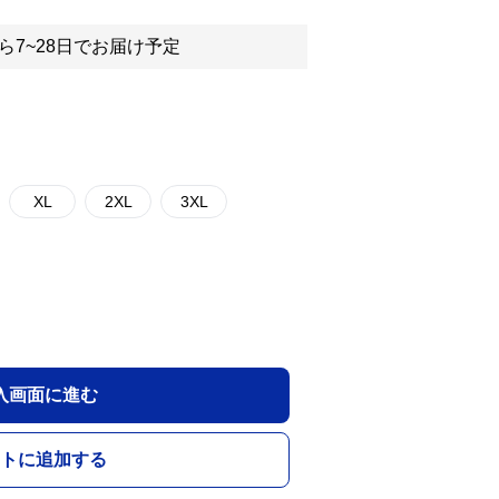
ら7~28日でお届け予定
XL
2XL
3XL
入画面に進む
トに追加する