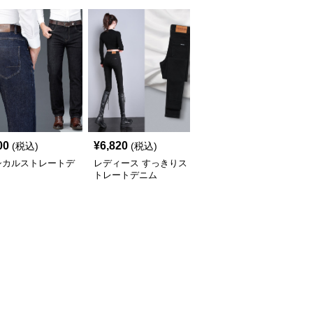
00
¥
6,820
¥
6,020
(税込)
(税込)
(税込)
シカルストレートデ
レディース すっきりス
モノグラム刺繍入り ス
トレートデニム
トレートデニム