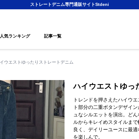
ストレートデニム
専門通販サイト
Stdeni
人気ランキング
記事一覧
イウエストゆったりストレートデニム
ハイウエストゆっ
トレンドを押さえたハイウエ
ト部分の二重ボタンデザイン
ュなシルエットを演出。どん
ルからキレイめスタイルまで
良く、デイリーユースに最適
を楽しんで。