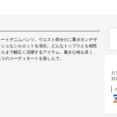
レートデニムパンツ。ウエスト部分の二重ボタンデザ
ッシュなシルエットを演出。どんなトップスとも相性
イルまで幅広く活躍するアイテム。履き心地も良く、
入りのコーディネートを楽しんで。
お
対