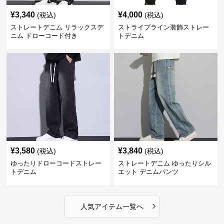
¥
3,340
¥
4,000
(税込)
(税込)
ストレートデニム リラックスデ
ストライプライン装飾ストレー
ニム ドローコード付き
トデニム
¥
3,580
¥
3,840
(税込)
(税込)
ゆったりドローコードストレー
ストレートデニム ゆったりシル
トデニム
エット デニムパンツ
›
人気アイテム一覧へ