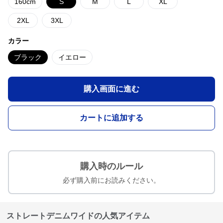
160cm
S
M
L
XL
2XL
3XL
カラー
ブラック
イエロー
購入画面に進む
カートに追加する
購入時のルール
必ず購入前にお読みください。
ストレートデニムワイドの人気アイテム