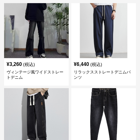
¥
3,260
¥
6,440
(税込)
(税込)
ヴィンテージ風ワイドストレー
リラックスストレートデニムパ
トデニム
ンツ