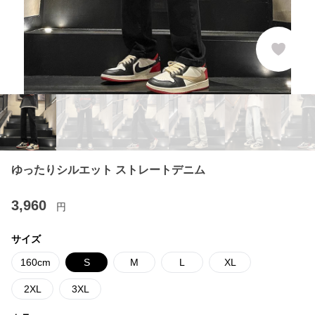
ゆったりシルエット ストレートデニム
3,960
円
サイズ
160cm
S
M
L
XL
2XL
3XL