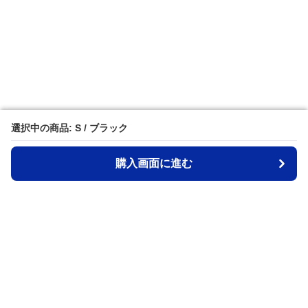
選択中の商品: S / ブラック
選択中の商品: S / ブラック
購入画面に進む
購入画面に進む