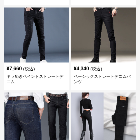
¥
7,660
¥
4,340
(税込)
(税込)
キラめきペイントストレートデ
ベーシックストレートデニムパ
ニム
ンツ