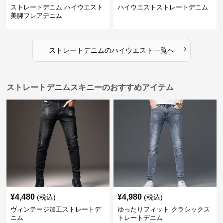
ストレートデニム ハイウエスト
ハイウエストストレートデニム
美脚フレアデニム
›
ストレートデニム
の
ハイウエスト
一覧へ
ストレートデニムスキニーのおすすめアイテム
¥
4,480
¥
4,980
(税込)
(税込)
ヴィンテージ加工ストレートデ
ゆったりフィット クラシックス
ニム
トレートデニム