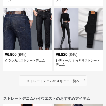
ニム
ンツ
¥
6,900
¥
6,820
(税込)
(税込)
クラシカルストレートデニム
レディース すっきりストレート
デニム
›
ストレートデニム
の
スキニー
一覧へ
ストレートデニムハイウエストのおすすめアイテム