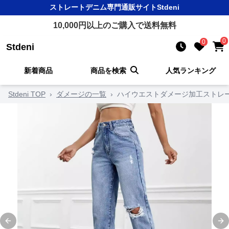
ストレートデニム
専門通販サイト
Stdeni
10,000
円以上のご購入で送料無料
0
0
Stdeni
新着商品
商品を検索
人気ランキング
Stdeni TOP
›
ダメージの一覧
›
ハイウエストダメージ加工ストレ
Previous slide
Ne