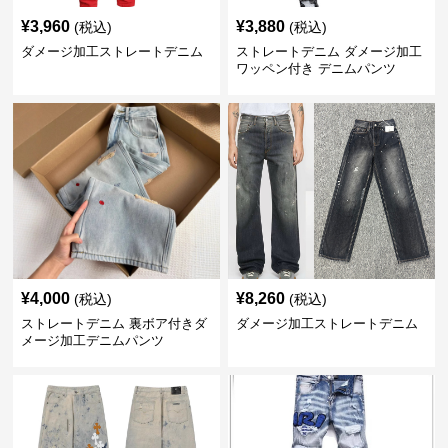
¥
3,960
¥
3,880
(税込)
(税込)
ダメージ加工ストレートデニム
ストレートデニム ダメージ加工
ワッペン付き デニムパンツ
¥
4,000
¥
8,260
(税込)
(税込)
ストレートデニム 裏ボア付きダ
ダメージ加工ストレートデニム
メージ加工デニムパンツ