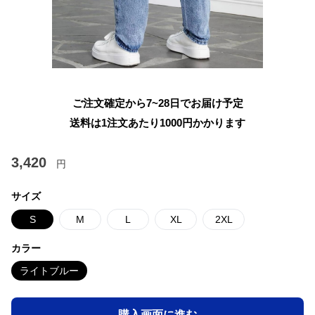
ご注文確定から7~28日でお届け予定
送料は1注文あたり
1000
円かかります
3,420
円
サイズ
S
M
L
XL
2XL
カラー
ライトブルー
購入画面に進む