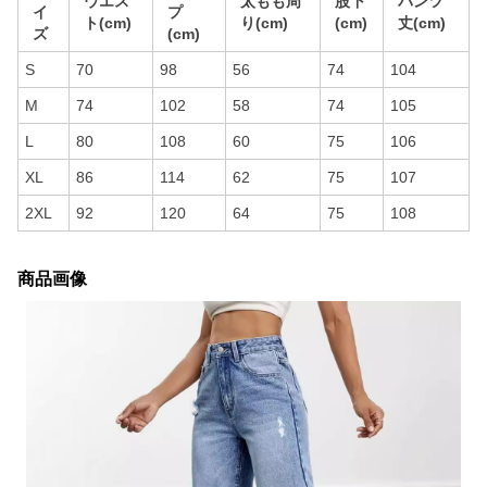
ウエス
太もも周
股下
パンツ
イ
プ
ト(cm)
り(cm)
(cm)
丈(cm)
ズ
(cm)
S
70
98
56
74
104
M
74
102
58
74
105
L
80
108
60
75
106
XL
86
114
62
75
107
2XL
92
120
64
75
108
商品画像