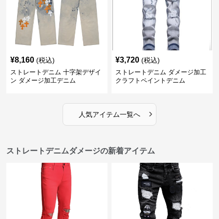
¥
8,160
¥
3,720
(税込)
(税込)
ストレートデニム 十字架デザイ
ストレートデニム ダメージ加工
ン ダメージ加工デニム
クラフトペイントデニム
›
人気アイテム一覧へ
ストレートデニムダメージの新着アイテム