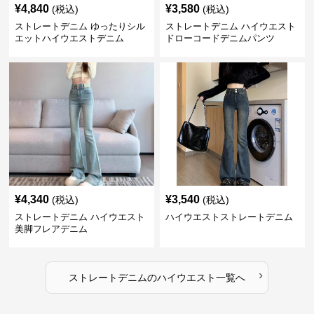
¥
4,840
¥
3,580
(税込)
(税込)
ストレートデニム ゆったりシル
ストレートデニム ハイウエスト
エットハイウエストデニム
ドローコードデニムパンツ
¥
4,340
¥
3,540
(税込)
(税込)
ストレートデニム ハイウエスト
ハイウエストストレートデニム
美脚フレアデニム
›
ストレートデニム
の
ハイウエスト
一覧へ