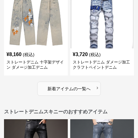
¥
8,160
¥
3,720
(税込)
(税込)
ストレートデニム 十字架デザイ
ストレートデニム ダメージ加工
ン ダメージ加工デニム
クラフトペイントデニム
›
新着アイテムの一覧へ
ストレートデニムスキニーのおすすめアイテム