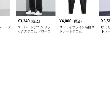
¥
3,340
¥
4,000
¥
3,5
(税込)
(税込)
レートデ
ストレートデニム リラ
ストライプライン装飾ス
ゆっ
ックスデニム ドローコ
トレートデニム
トレ
ード付き