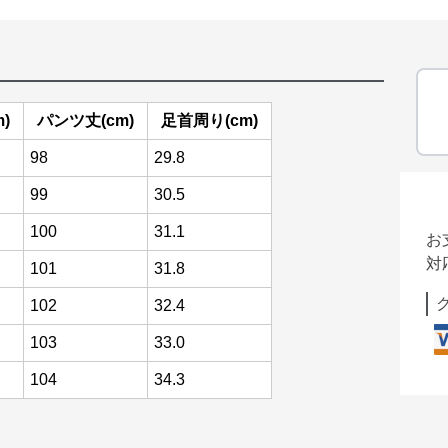
)
パンツ丈(cm)
足首周り(cm)
98
29.8
99
30.5
100
31.1
お
対
101
31.8
102
32.4
103
33.0
104
34.3