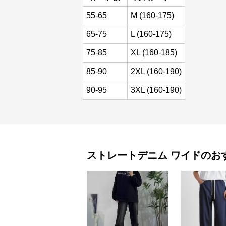
55-65
M (160-175)
65-75
L (160-175)
75-85
XL (160-185)
85-90
2XL (160-190)
90-95
3XL (160-190)
ストレートデニム
ワイド
のお