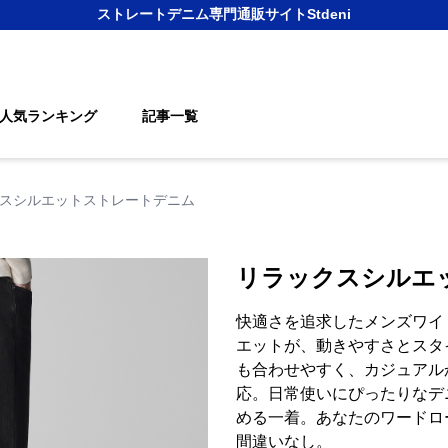
ストレートデニム
専門通販サイト
Stdeni
人気ランキング
記事一覧
スシルエットストレートデニム
リラックスシルエ
快適さを追求したメンズワイ
エットが、動きやすさとスタ
も合わせやすく、カジュアル
応。日常使いにぴったりなデ
める一着。あなたのワードロ
間違いなし。